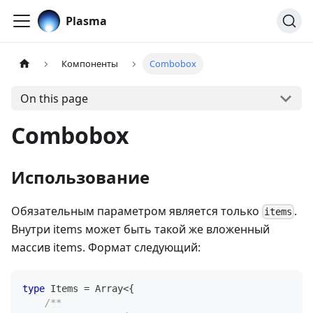
Plasma
Компоненты
Combobox
On this page
Combobox
Использование
Обязательным параметром является только
.
items
Внутри items может быть такой же вложенный
массив items. Формат следующий:
type
Items
=
Array
<
{
/**