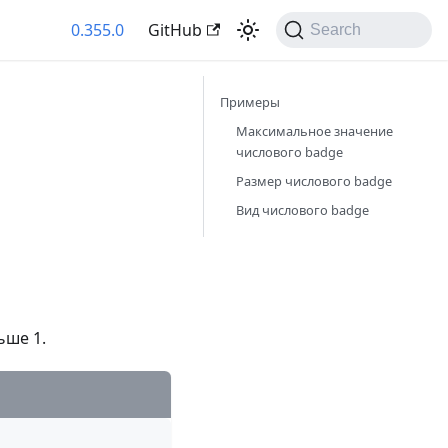
0.355.0
GitHub
Search
Примеры
Максимальное значение
числового badge
Размер числового badge
Вид числового badge
ьше 1.