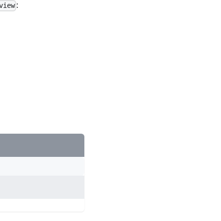
:
view