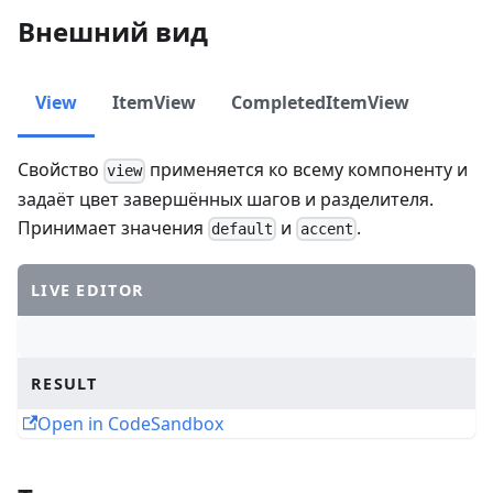
Внешний вид
View
ItemView
CompletedItemView
Свойство
применяется ко всему компоненту и
view
задаёт цвет завершённых шагов и разделителя.
Принимает значения
и
.
default
accent
LIVE EDITOR
RESULT
Open in CodeSandbox