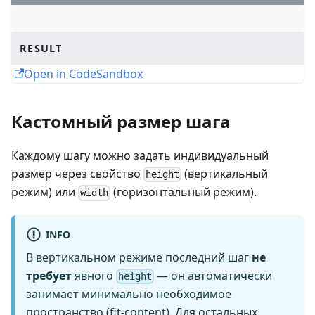
RESULT
Open in CodeSandbox
Кастомный размер шага
Каждому шагу можно задать индивидуальный
размер через свойство
(вертикальный
height
режим) или
(горизонтальный режим).
width
INFO
В вертикальном режиме последний шаг
не
требует
явного
— он автоматически
height
занимает минимально необходимое
пространство (fit-content). Для остальных