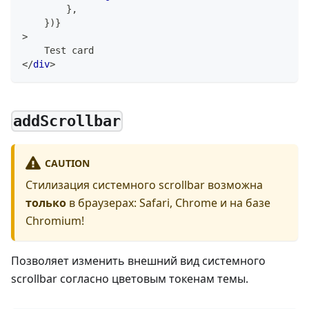
}
,
}
)
}
>
    Test card
</
div
>
addScrollbar
CAUTION
Стилизация системного scrollbar возможна
только
в браузерах: Safari, Chrome и на базе
Chromium!
Позволяет изменить внешний вид системного
scrollbar согласно цветовым токенам темы.