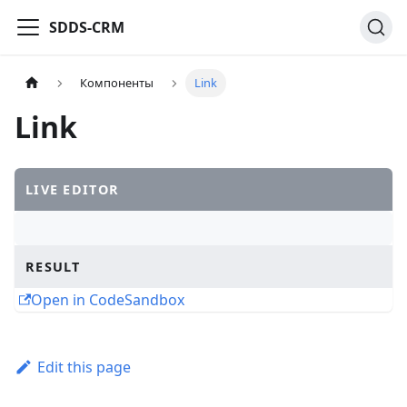
SDDS-CRM
Компоненты
Link
Link
LIVE EDITOR
RESULT
Open in CodeSandbox
Edit this page