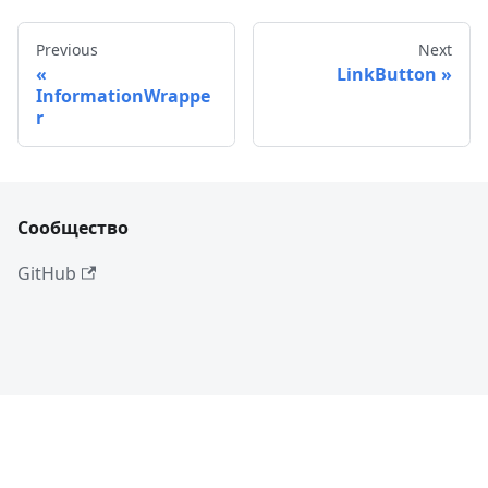
Previous
Next
LinkButton
InformationWrappe
r
Сообщество
GitHub