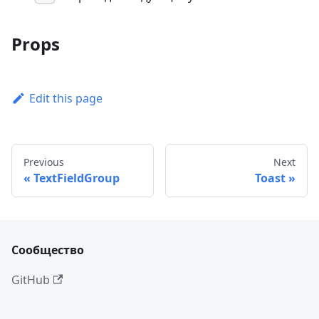
Props
Edit this page
Previous
Next
TextFieldGroup
Toast
Сообщество
GitHub