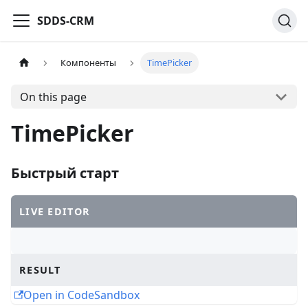
SDDS-CRM
Компоненты
TimePicker
On this page
TimePicker
Быстрый старт
LIVE EDITOR
RESULT
Open in CodeSandbox