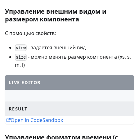
Управление внешним видом и
размером компонента
С помощью свойств:
- задается внешний вид
view
- можно менять размер компонента (xs, s,
size
m, l)
LIVE EDITOR
RESULT
Open in CodeSandbox
Управление форматом времени (с