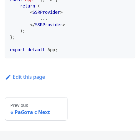
return
(
<
SSRProvider
>
            ...
</
SSRProvider
>
)
;
}
;
export
default
App
;
Edit this page
Previous
Работа с Next