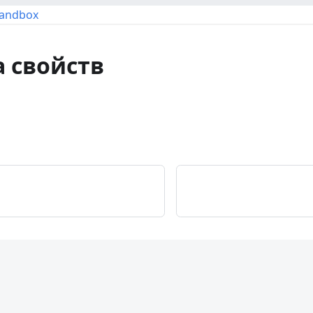
Sandbox
 свойств