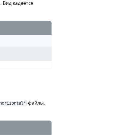
 Вид задаётся
файлы,
horizontal"