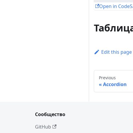
Open in Code
Таблица
Edit this page
Previous
Accordion
Сообщество
GitHub