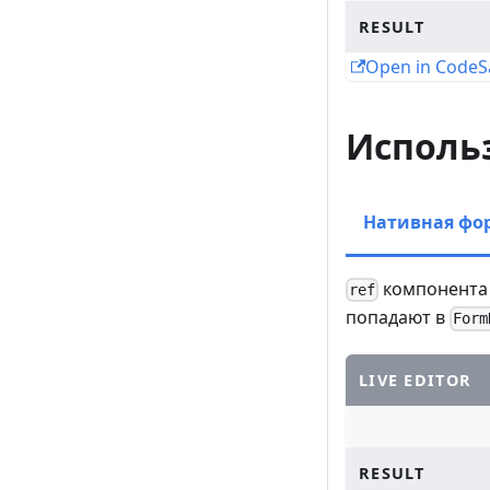
RESULT
Open in Code
Исполь
Нативная фо
компонента
ref
попадают в
Form
LIVE EDITOR
RESULT