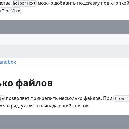
йства
можно добавить подсказку под кнопкой.
helperText
:
rTextView
Sandbox
ько файлов
позволяет прикрепить несколько файлов. При
le
flow="
я в ряд, уходят в выпадающий список: