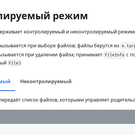
лируемый режим
ерживает контролируемый и неконтролируемый режим
ызывается при выборе файлов; файлы берутся из
e.tar
зывается при удалении файла; принимает
с п
FileInfo
ный
)
File
емый
Неконтролируемый
передаёт список файлов, которыми управляет родитель