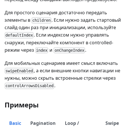
Для простого сценария достаточно передать
элементы в
. Если нужно задать стартовый
children
слайд один раз при инициализации, используйте
. Если индексом нужно управлять
defaultIndex
снаружи, переключайте компонент в controlled-
режим через
и
.
index
onChangeIndex
Для мобильных сценариев имеет смысл включать
, а если внешние кнопки навигации не
swipeEnabled
нужны, можно скрыть встроенные стрелки через
.
controlArrowsDisabled
Примеры
Basic
Pagination
Loop /
Swipe