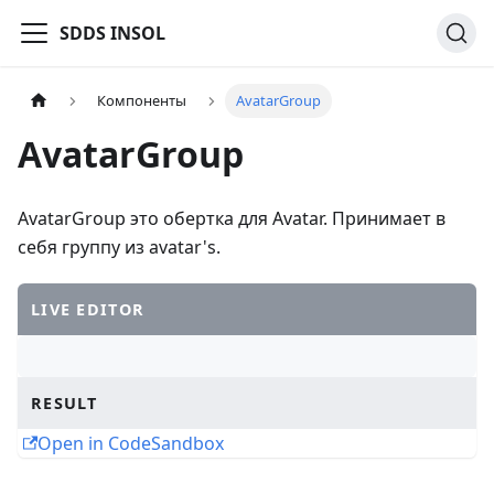
SDDS INSOL
Компоненты
AvatarGroup
AvatarGroup
AvatarGroup это обертка для Avatar. Принимает в
себя группу из avatar's.
LIVE EDITOR
RESULT
Open in CodeSandbox