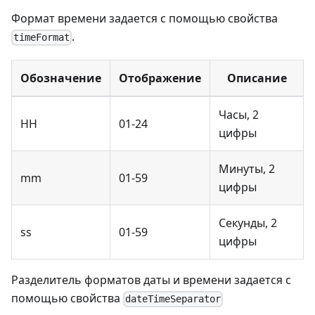
Формат времени задается с помощью свойства
.
timeFormat
Обозначение
Отображение
Описание
Часы, 2
HH
01-24
цифры
Минуты, 2
mm
01-59
цифры
Секунды, 2
ss
01-59
цифры
Разделитель форматов даты и времени задается с
помощью свойства
dateTimeSeparator