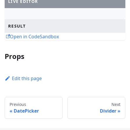
LIVE EDITOR
RESULT
Open in CodeSandbox
Props
Edit this page
Previous
Next
DatePicker
Divider