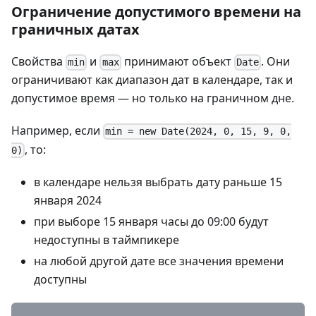
Ограничение допустимого времени на
граничных датах
Свойства
и
принимают объект
. Они
min
max
Date
ограничивают как диапазон дат в календаре, так и
допустимое время — но только на граничном дне.
Например, если
min = new Date(2024, 0, 15, 9, 0,
, то:
0)
в календаре нельзя выбрать дату раньше 15
января 2024
при выборе 15 января часы до 09:00 будут
недоступны в таймпикере
на любой другой дате все значения времени
доступны