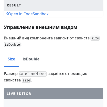
RESULT
Open in CodeSandbox
Управление внешним видом
Внешний вид компонента зависит от свойств
,
size
:
isDouble
Size
isDouble
Размер
задаётся с помощью
DateTimePicker
свойства
.
size
LIVE EDITOR