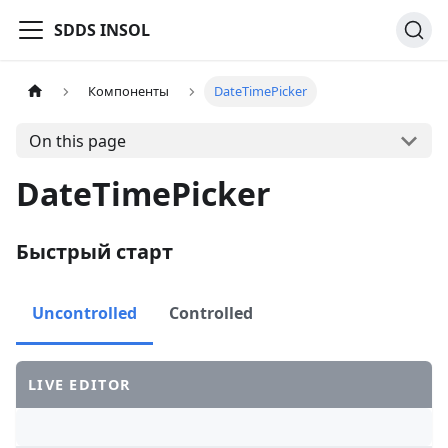
SDDS INSOL
Компоненты
DateTimePicker
On this page
DateTimePicker
Быстрый старт
Uncontrolled
Controlled
LIVE EDITOR