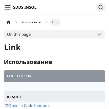
SDDS INSOL
Компоненты
Link
On this page
Link
Использование
LIVE EDITOR
RESULT
Open in CodeSandbox