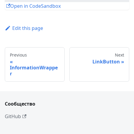
Open in CodeSandbox
Edit this page
Previous
Next
LinkButton
InformationWrappe
r
Сообщество
GitHub