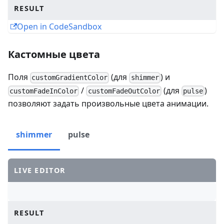
RESULT
Open in CodeSandbox
Кастомные цвета
Поля
(для
) и
customGradientColor
shimmer
/
(для
)
customFadeInColor
customFadeOutColor
pulse
позволяют задать произвольные цвета анимации.
shimmer
pulse
LIVE EDITOR
RESULT