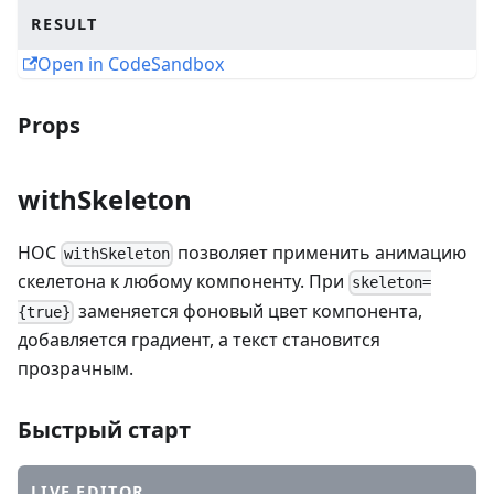
RESULT
Open in CodeSandbox
Props
withSkeleton
HOC
позволяет применить анимацию
withSkeleton
скелетона к любому компоненту. При
skeleton=
заменяется фоновый цвет компонента,
{true}
добавляется градиент, а текст становится
прозрачным.
Быстрый старт
LIVE EDITOR