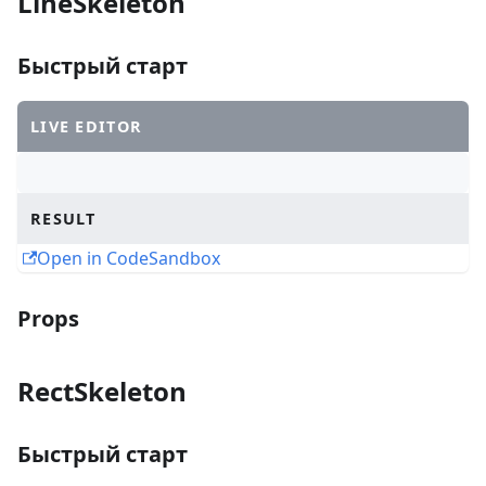
LineSkeleton
Быстрый старт
LIVE EDITOR
RESULT
Open in CodeSandbox
Props
RectSkeleton
Быстрый старт