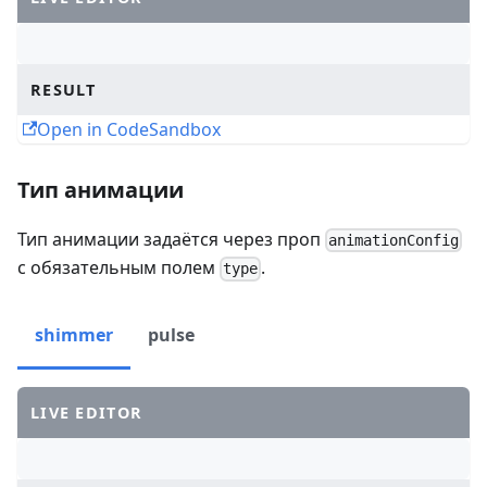
RESULT
Open in CodeSandbox
Тип анимации
Тип анимации задаётся через проп
animationConfig
с обязательным полем
.
type
shimmer
pulse
LIVE EDITOR