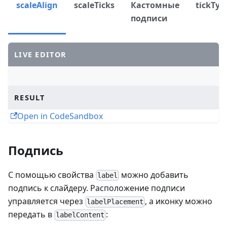
scaleAlign
scaleTicks
Кастомные
tickTyp
подписи
LIVE EDITOR
RESULT
Open in CodeSandbox
Подпись
С помощью свойства
можно добавить
label
подпись к слайдеру. Расположение подписи
управляется через
, а иконку можно
labelPlacement
передать в
:
labelContent