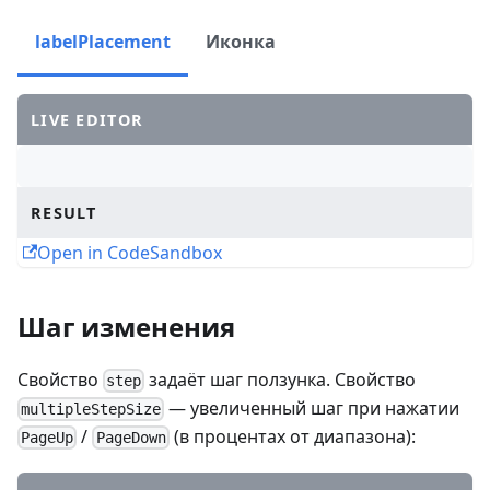
labelPlacement
Иконка
LIVE EDITOR
RESULT
Open in CodeSandbox
Шаг изменения
Свойство
задаёт шаг ползунка. Свойство
step
— увеличенный шаг при нажатии
multipleStepSize
/
(в процентах от диапазона):
PageUp
PageDown