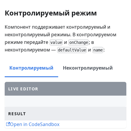
Контролируемый режим
Компонент поддерживает контролируемый и
неконтролируемый режимы. В контролируемом
режиме передайте
и
; в
value
onChange
неконтролируемом —
и
:
defaultValue
name
Контролируемый
Неконтролируемый
LIVE EDITOR
RESULT
Open in CodeSandbox