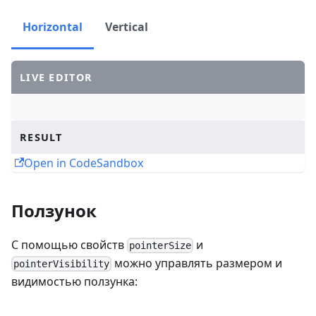
Horizontal
Vertical
LIVE EDITOR
RESULT
Open in CodeSandbox
Ползунок
С помощью свойств
и
pointerSize
можно управлять размером и
pointerVisibility
видимостью ползунка: