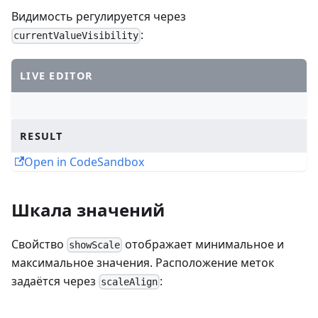
Видимость регулируется через
:
currentValueVisibility
LIVE EDITOR
RESULT
Open in CodeSandbox
Шкала значений
Свойство
отображает минимальное и
showScale
максимальное значения. Расположение меток
задаётся через
:
scaleAlign