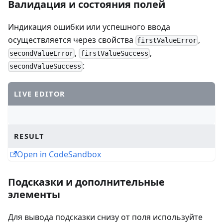
Валидация и состояния полей
Индикация ошибки или успешного ввода
осуществляется через свойства
,
firstValueError
,
,
secondValueError
firstValueSuccess
:
secondValueSuccess
LIVE EDITOR
RESULT
Open in CodeSandbox
Подсказки и дополнительные
элементы
Для вывода подсказки снизу от поля используйте