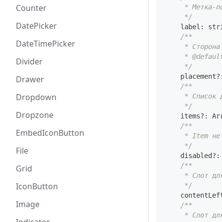
Counter
     * Метка-п
     */
DatePicker
    label
:
str
/**
DateTimePicker
     * Сторона
     * @defaul
Divider
     */
    placement
?
Drawer
/**
Dropdown
     * Список 
     */
Dropzone
    items
?
:
Ar
/**
EmbedIconButton
     * Item не
     */
File
    disabled
?
:
/**
Grid
     * Слот дл
IconButton
     */
    contentLef
Image
/**
     * Слот дл