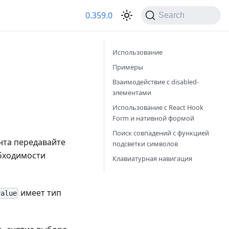
0.359.0
Search
Использование
Примеры
Взаимодействие с disabled-
элементами
Использование с React Hook
Form и нативной формой
Поиск совпадений с функцией
анта передавайте
подсветки символов
бходимости
Клавиатурная навигация
имеет тип
value