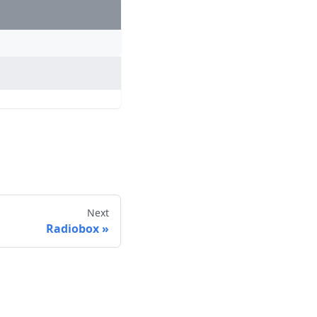
Next
Radiobox