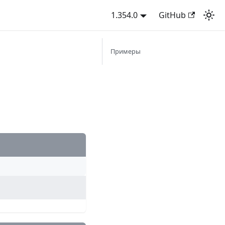
1.354.0
GitHub
Примеры