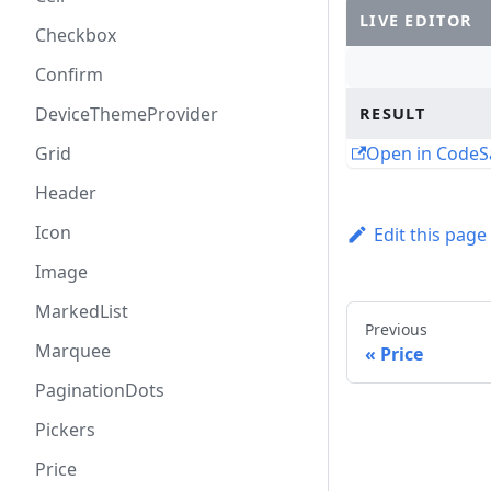
LIVE EDITOR
Checkbox
Confirm
DeviceThemeProvider
RESULT
Grid
Open in Code
Header
Icon
Edit this page
Image
MarkedList
Previous
Marquee
Price
PaginationDots
Pickers
Price