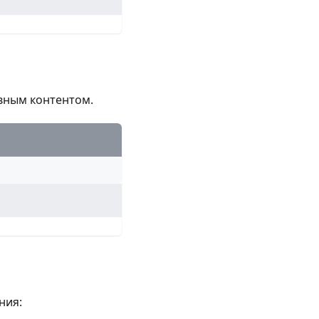
овным контентом.
ния: