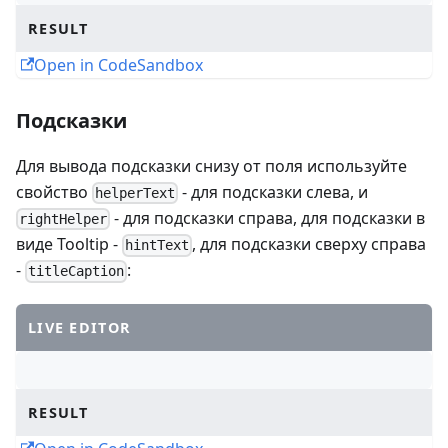
RESULT
Open in CodeSandbox
Подсказки
Для вывода подсказки снизу от поля используйте
свойство
- для подсказки слева, и
helperText
- для подсказки справа, для подсказки в
rightHelper
виде Tooltip -
, для подсказки сверху справа
hintText
-
:
titleCaption
LIVE EDITOR
RESULT