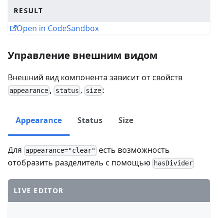
RESULT
Open in CodeSandbox
Управление внешним видом
Внешний вид компонента зависит от свойств
,
,
:
appearance
status
size
Appearance
Status
Size
Для
есть возможность
appearance="clear"
отобразить разделитель с помощью
hasDivider
LIVE EDITOR