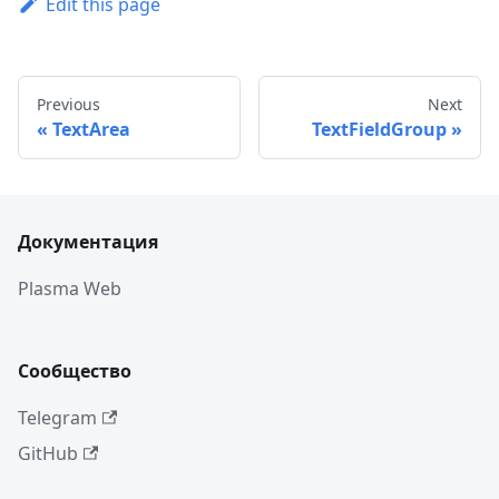
Edit this page
Previous
Next
TextArea
TextFieldGroup
Документация
Plasma Web
Сообщество
Telegram
GitHub