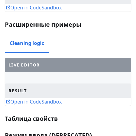
Open in CodeSandbox
Расширенные примеры
Cleaning logic
LIVE EDITOR
RESULT
Open in CodeSandbox
Таблица свойств
Режим ввода (DEPRECATED)