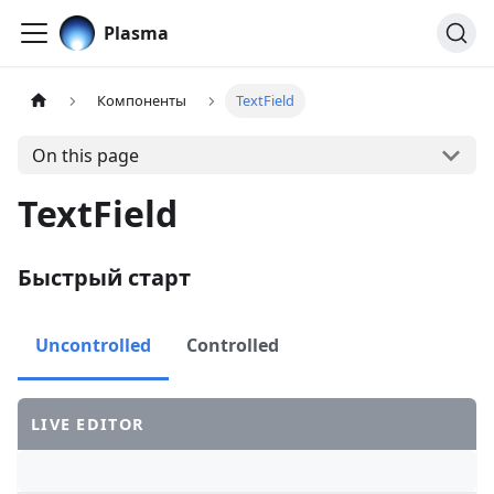
Plasma
Компоненты
TextField
On this page
TextField
Быстрый старт
Uncontrolled
Controlled
LIVE EDITOR