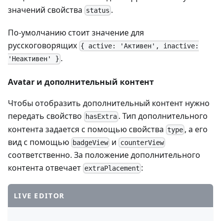
значений свойства
.
status
По-умолчанию стоит значение для
русскоговорящих
{ active: 'Активен', inactive:
.
'Неактивен' }
Avatar и дополнительный контент
Чтобы отобразить дополнительный контент нужно
передать свойство
. Тип дополнительного
hasExtra
контента задается с помощью свойства
, а его
type
вид с помощью
и
badgeView
counterView
соответственно. За положение дополнительного
контента отвечает
:
extraPlacement
LIVE EDITOR