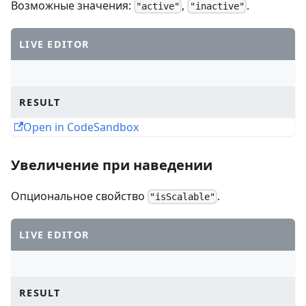
Возможные значения:
,
.
"active"
"inactive"
LIVE EDITOR
RESULT
Open in CodeSandbox
Увеличение при наведении
Опциональное свойство
.
"isScalable"
LIVE EDITOR
RESULT