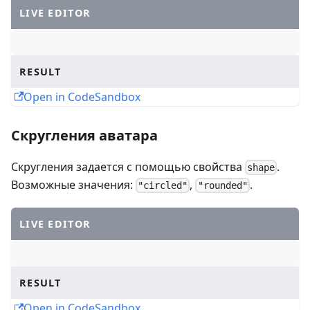
LIVE EDITOR
RESULT
Open in CodeSandbox
Скругления аватара
Скругления задается с помощью свойства
.
shape
Возможные значения:
,
.
"circled"
"rounded"
LIVE EDITOR
RESULT
Open in CodeSandbox