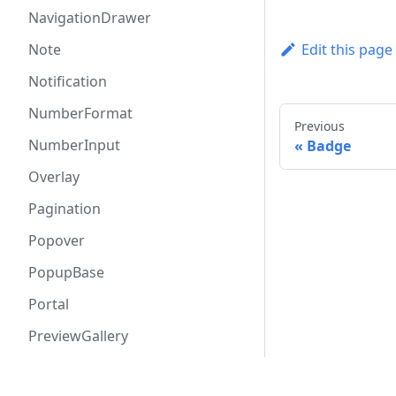
NavigationDrawer
Note
Edit this page
Notification
NumberFormat
Previous
NumberInput
Badge
Overlay
Pagination
Popover
PopupBase
Portal
PreviewGallery
Price
Документация