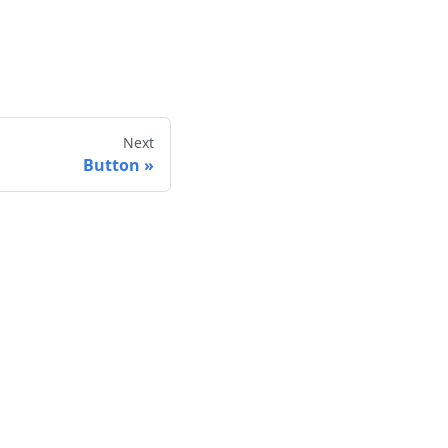
Next
Button