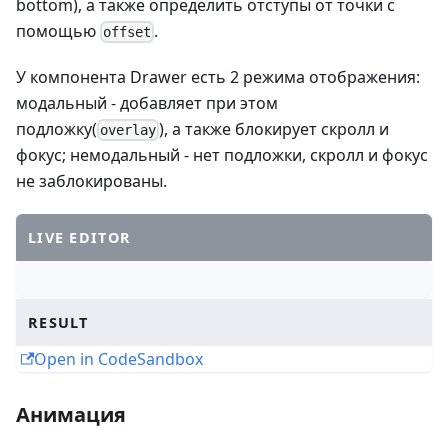
bottom), а также определить отступы от точки с
помощью
.
offset
У компонента Drawer есть 2 режима отображения:
модальный - добавляет при этом
подложку(
), а также блокирует скролл и
overlay
фокус; немодальный - нет подложки, скролл и фокус
не заблокированы.
LIVE EDITOR
RESULT
Open in CodeSandbox
Анимация