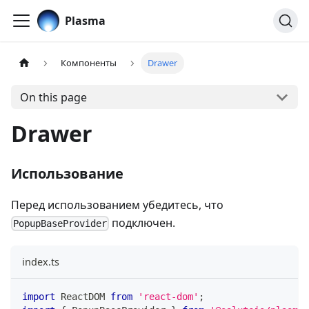
Plasma
Компоненты
Drawer
On this page
Drawer
Использование
Перед использованием убедитесь, что
подключен.
PopupBaseProvider
index.ts
import
ReactDOM
from
'react-dom'
;