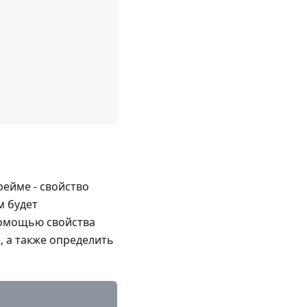
рейме - свойство
м будет
помощью свойства
и), а также определить